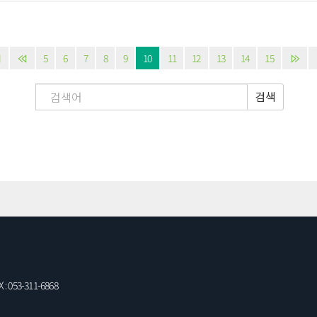
5
6
7
8
9
10
11
12
13
14
15
검색
: 053-311-6868