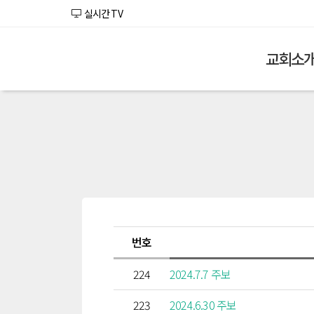
실시간 TV
교회소
번호
224
2024.7.7 주보
223
2024.6.30 주보