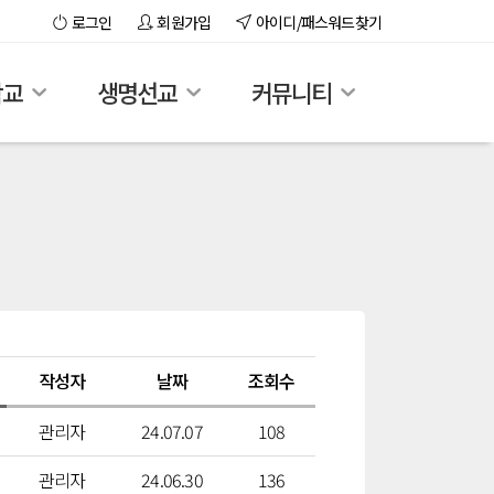
로그인
회원가입
아이디/패스워드찾기
학교
생명선교
커뮤니티
작성자
날짜
조회수
관리자
24.07.07
108
관리자
24.06.30
136