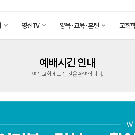
개
영신TV
양육·교육·훈련
교회
예배시간 안내
영신교회에 오신 것을 환영합니다.