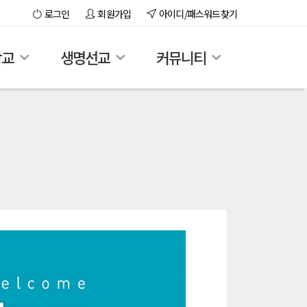
로그인
회원가입
아이디/패스워드찾기
학교
생명선교
커뮤니티