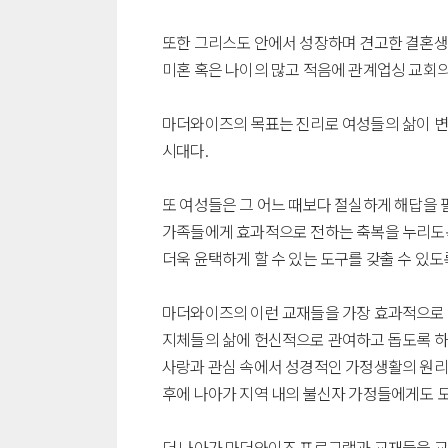
또한 그리스도 안에서 성장하며 견고한 결혼생
미혼 혹은 나이의 많고 적음에 관계업싱 교회
마더와이즈의 목표는 진리로 여성들의 삶이 변
시대다.
또 여성들은 그 어느 때보다 절실하게 해답을 
가족들에게 효과적으로 전하는 축복을 누리도록
더욱 윤택하게 할 수 있는 도구를 갖출 수 있도
마더와이즈의 이런 교재들을 가장 효과적으로 
지체들의 삶에 헌신적으로 관여하고 돕도록 하
사랑과 관심 속에서 성경적인 가정생활의 원리를
후에 나아가 지역 내의 불신자 가정들에게도 
더 나아가 마더와이즈 프로그램과 교재들을 교