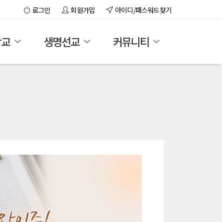
로그인
회원가입
아이디/패스워드찾기
학교
생명선교
커뮤니티