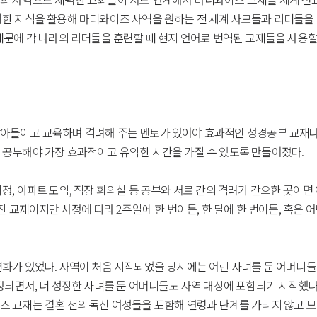
한 지식을 활용해 마더와이즈 사역을 원하는 전 세계 사모들과 리더들을 
때문에 각 나라의 리더들을 훈련할 때 현지 언어로 번역된 교재들을 사용할 
아들이고 교육하며 격려해 주는 멘토가 있어야 효과적인 성경공부 교재다.
 공부해야 가장 효과적이고 유익한 시간을 가질 수 있도록 만들어졌다.
정, 아파트 모임, 직장 회의실 등 공부와 서로 간의 격려가 간으한 곳이면
진 교재이지만 사정에 따라 2주일에 한 번이든, 한 달에 한 번이든, 혹은
화가 있었다. 사역이 처음 시작되었을 당시에는 어린 자녀를 둔 어머니들
정되면서, 더 성장한 자녀를 둔 어머니들도 사역 대상에 포함되기 시작했다
 교재는 결혼 전의 독신 여성들을 포함해 연령과 단계를 가리지 않고 모