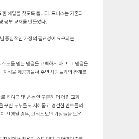
한 해답을 찾도록 돕니다. 드니스는 기혼과
경 공부 교재를 만들었다.
나님 중심적인 가정의 필요성이 요구되는
리스도를 믿는 믿음을 고백하게 하고, 그 믿음을
인 지식을 제공함을써 주변 사람들과의 관계를
 하여금 몇 년 동안 꾸준히 더 어린 교회
을 꾸린 부부들도 지혜롭고 경건한 멘토들의
역이 진행될 경우, 그리스도인 가정들을 도운
 차원에서 활용할 수도 있다. 마더와이즈를