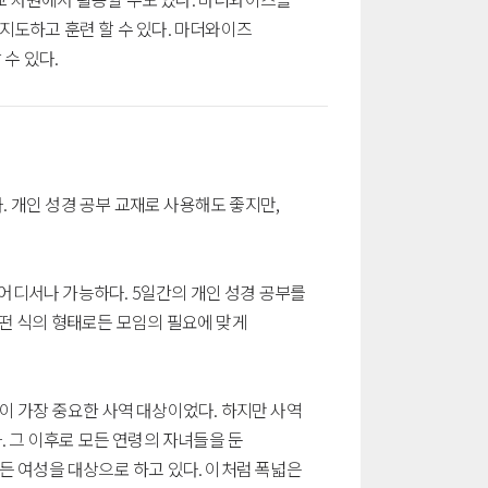
지도하고 훈련 할 수 있다. 마더와이즈
수 있다.
 개인 성경 공부 교재로 사용해도 좋지만,
 어디서나 가능하다. 5일간의 개인 성경 공부를
 어떤 식의 형태로든 모임의 필요에 맞게
이 가장 중요한 사역 대상이었다. 하지만 사역
. 그 이후로 모든 연령의 자녀들을 둔
든 여성을 대상으로 하고 있다. 이처럼 폭넓은