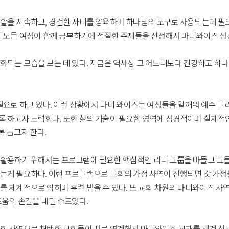
활을 지속하고, 경건한 자녀를 양육하며 하나님의 도구로 사용되는데 필요
의 모든 여성이 함께 공부하기에 적절한 주제들을 선정해서 마더와이즈 성
화되는 모습을 보는 데 있다. 지금은 역사상 그 어느때보다 건강하고 하
필요로 하고 있다. 이런 상황에서 마더 와이즈는 여성들을 일깨워 예수 그
 하고자 노력한다. 또한 삶의 기술이 필요한 영역에 성경적이며 실제적
록 돕고자 한다.
활용하기 위해서는 프로그램에 필요한 핵심적인 리더 그룹을 마들고 그들로
는게 필요하다. 이런 프로그램으로 교회의 가정 사역이 진행되면 갓 가정
 체계적으로 익히며 훈련 받을 수 있다. 또 교회 차원의 마더와이즈 사
도움의 손길을 내밀 수도있다.
회 사역으로 채택한 교회들이 서로 연계해서 마더와이즈 교재를 세계 선교