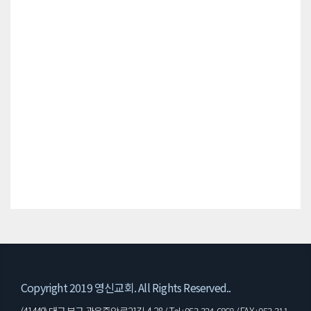
Copyright 2019 영신교회. All Rights Reserved..
(41440) 대구 북구 관음중앙로21길 4-28 / Tel : 053-324-6868 / FAX : 053-311-