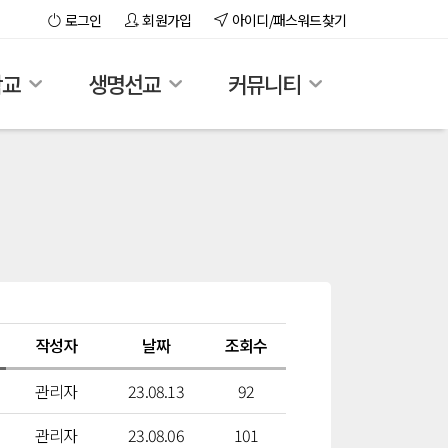
로그인
회원가입
아이디/패스워드찾기
학교
생명선교
커뮤니티
작성자
날짜
조회수
관리자
23.08.13
92
관리자
23.08.06
101