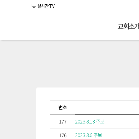
실시간 TV
교회소
번호
177
2023.8.13 주보
176
2023.8.6 주보