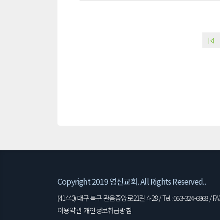
Copyright 2019 영신교회. All Rights Reserved..
(41440) 대구 북구 관음중앙로21길 4-28 / Tel : 053-324-6868 / FAX 
이용약관
개인정보취급방침