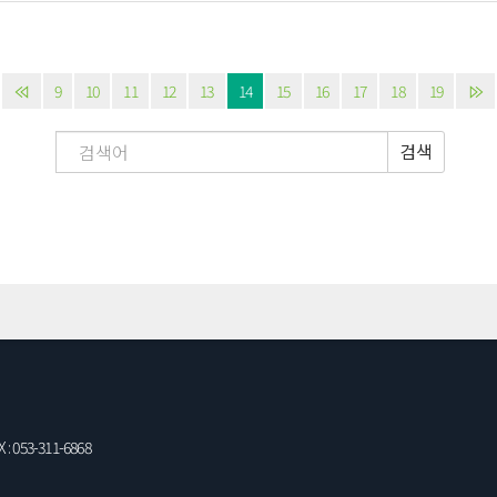
9
10
11
12
13
14
15
16
17
18
19
검색
: 053-311-6868