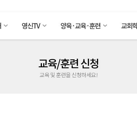
개
영신TV
양육·교육·훈련
교회
교육/훈련 신청
교육 및 훈련을 신청하세요!