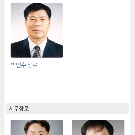
박인수 장로
시무장로