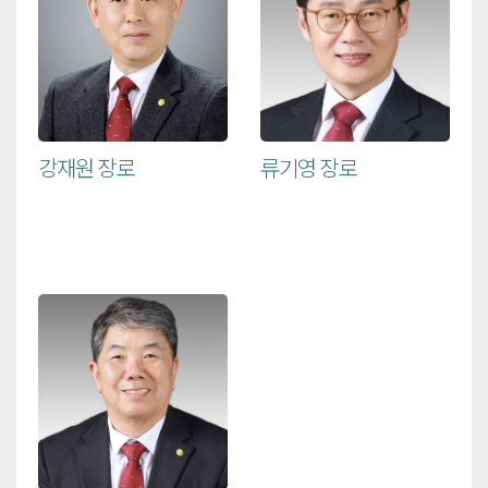
강재원 장로
류기영 장로