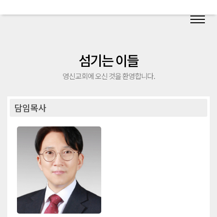
섬기는 이들
영신교회에 오신 것을 환영합니다.
담임목사