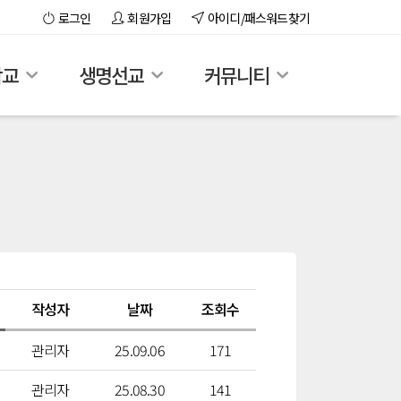
로그인
회원가입
아이디/패스워드찾기
학교
생명선교
커뮤니티
작성자
날짜
조회수
관리자
25.09.06
171
관리자
25.08.30
141