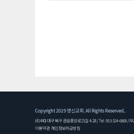
Copyright 2019 영신교회. All Rights Reserved..
(41440) 대구 북구 관음중앙로21길 4-28 / Tel : 053-324-6868 / FAX 
이용약관
개인정보취급방침