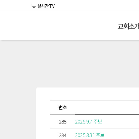
실시간 TV
교회소
번호
285
2025.9.7 주보
284
2025.8.31 주보