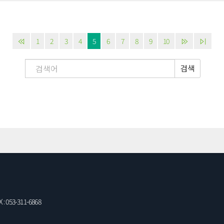
1
2
3
4
5
6
7
8
9
10
검색
: 053-311-6868