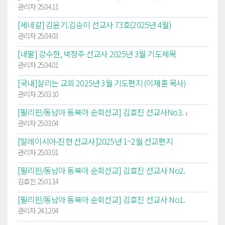
관리자 25.04.11
[세네갈] 김윤기.김승미 선교사 73호(2025년 4월)
관리자 25.04.03
[네팔] 강수한, 박정주 선교사 2025년 3월 기도제목
관리자 25.04.01
[국내]살리는 교회 2025년 3월 기도편지 (이재훈 목사)
관리자 25.03.10
[필리핀/동남아 동북아 순회선교] 김효진 선교사No3.
1
관리자 25.03.04
[말레이시아-진현 선교사]2025년 1~2월 선교편지
관리자 25.03.01
[필리핀/동남아 동북아 순회선교] 김효진 선교사 No2.
김효진 25.01.14
[필리핀/동남아 동북아 순회선교] 김효진 선교사 No1.
관리자 24.12.04