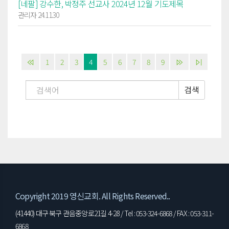
[네팔] 강수한, 박정주 선교사 2024년 12월 기도제목
관리자 24.11.30
1
2
3
4
5
6
7
8
9
검색
Copyright 2019 영신교회. All Rights Reserved..
(41440) 대구 북구 관음중앙로21길 4-28 / Tel : 053-324-6868 / FAX : 053-311-
6868