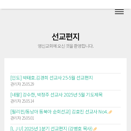
선교편지
영신교회에 오신 것을 환영합니다.
[인도] 박태호.김경희 선교사 25-5월 선교편지
관리자 25.05.29
[네팔] 강수한, 박정주 선교사 2025년 5월 기도제목
관리자 25.05.14
[필리핀/동남아 동북아 순회선교] 김효진 선교사 No4.
관리자 25.05.01
[L J U] 2025년 1분기 선교편지 (강병호 목사)