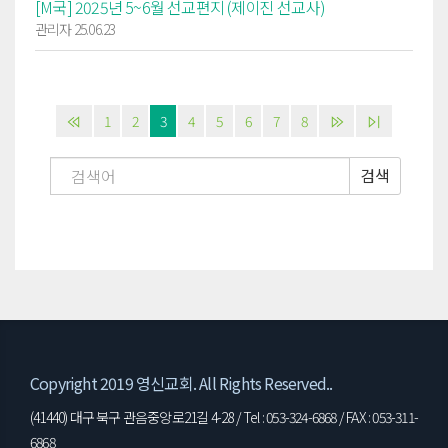
[M국] 2025년 5~6월 선교편지 (제이진 선교사)
관리자 25.06.23
1
2
3
4
5
6
7
8
검색
Copyright 2019 영신교회. All Rights Reserved..
(41440) 대구 북구 관음중앙로21길 4-28 / Tel : 053-324-6868 / FAX : 053-311-
6868