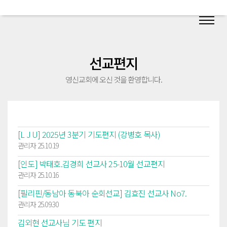
선교편지
영신교회에 오신 것을 환영합니다.
[L J U] 2025년 3분기 기도편지 (강병호 목사)
관리자 25.10.19
[인도] 박태호.김경희 선교사 25-10월 선교편지
관리자 25.10.16
[필리핀/동남아 동북아 순회선교] 김효진 선교사 No7.
관리자 25.09.30
김외현 선교사님 기도 편지