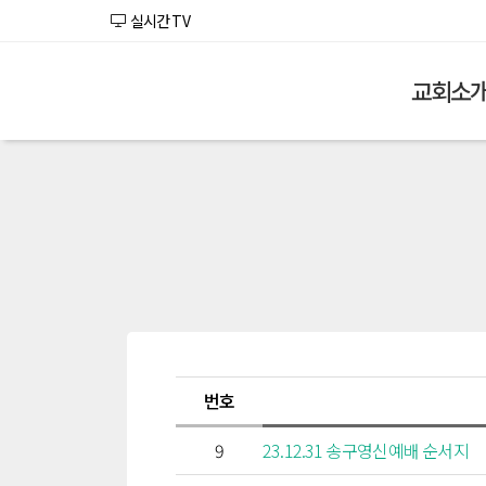
실시간 TV
교회소
번호
9
23.12.31 송구영신예배 순서지