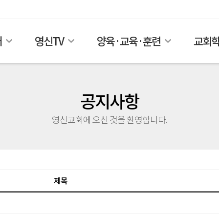
개
영신TV
양육·교육·훈련
교회
공지사항
영신교회에 오신 것을 환영합니다.
제목