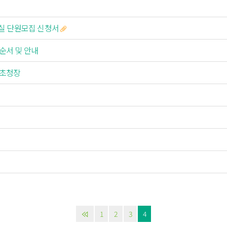
실 단원모집 신청서
 순서 및 안내
 초청장
1
2
3
4