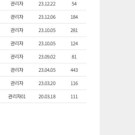
관리자
23.12.22
54
관리자
23.12.06
184
관리자
23.10.05
281
관리자
23.10.05
124
관리자
23.09.02
81
관리자
23.04.05
443
관리자
23.03.20
116
관리자01
20.03.18
111