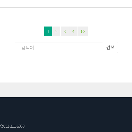
1
2
3
4
검색
: 053-311-6868