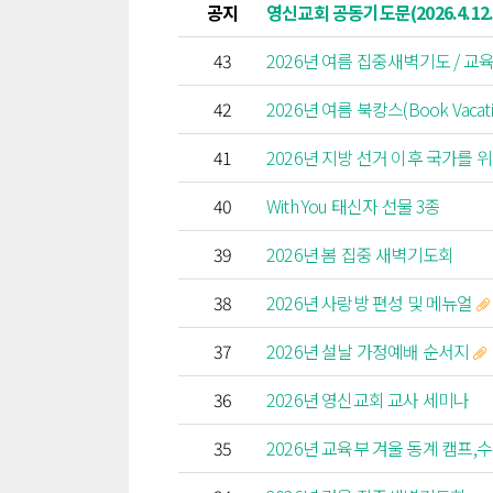
공지
영신교회 공동기도문(2026.4.12.
43
2026년 여름 집중새벽기도 / 
42
2026년 여름 북캉스(Book Vacati
41
2026년 지방 선거 이후 국가를 
40
With You 태신자 선물 3종
39
2026년 봄 집중 새벽기도회
38
2026년 사랑방 편성 및 메뉴얼
37
2026년 설날 가정예배 순서지
36
2026년 영신교회 교사 세미나
35
2026년 교육부 겨울 동계 캠프