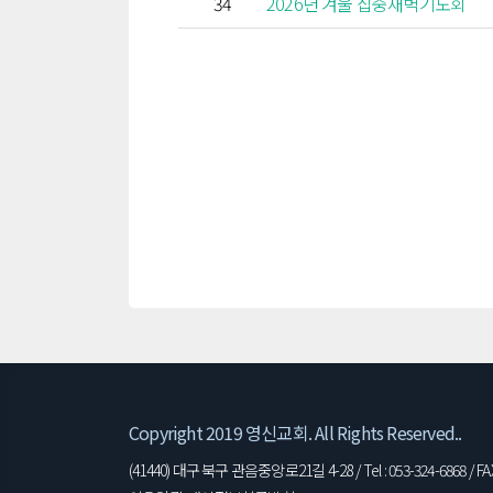
34
2026년 겨울 집중새벽기도회
Copyright 2019 영신교회. All Rights Reserved..
(41440) 대구 북구 관음중앙로21길 4-28 / Tel : 053-324-6868 / FAX 