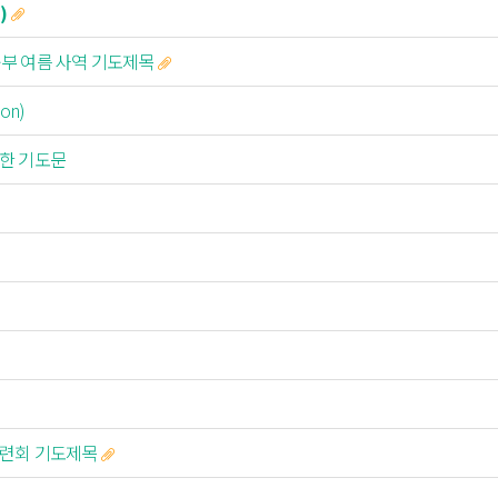
)
교육부 여름 사역 기도제목
on)
위한 기도문
,수련회 기도제목