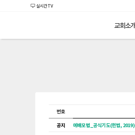
실시간 TV
교회소
번호
공지
예배모범_공식기도(헌법, 2019) /