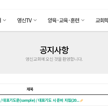
개
영신TV
양육·교육·훈련
교회
공지사항
영신교회에 오신 것을 환영합니다.
제목
 대표기도문(sample) / 대표기도 시 준비 지침(20...