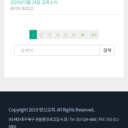
2026년 5월 24일 교회소식
관리자 26.05.22
1
2
3
4
5
6
검색
Copyright 2019 영신교회. All Rights Reserved..
(41440) 대구 북구 관음중앙로21길 4-28 / Tel : 053-324-6868 / FAX : 053-311-
6868