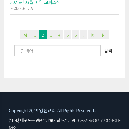
2026년 03월 01일 교회소식
관리자 26.02.27
1
2
3
4
5
6
7
검색
Copyright 2019 영신교회. All Rights Reserved..
(41440) 대구 북구 관음중앙로21길 4-28 / Tel : 053-324-6868 / FAX : 053-311-
6868