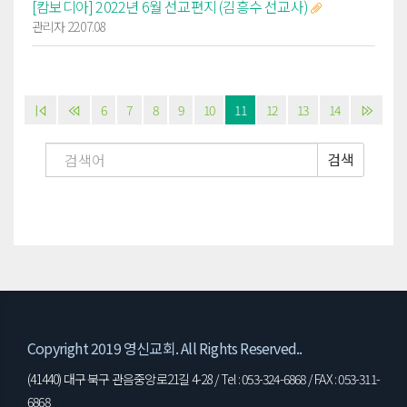
[캄보디아] 2022년 6월 선교편지 (김흥수 선교사)
관리자 22.07.08
6
7
8
9
10
11
12
13
14
검색
Copyright 2019 영신교회. All Rights Reserved..
(41440) 대구 북구 관음중앙로21길 4-28 / Tel : 053-324-6868 / FAX : 053-311-
6868