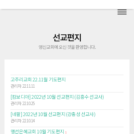
선교편지
영신교회에 오신 것을 환영합니다.
고주리교회 22.11월 기도편지
관리자 22.11.11
[캄보디아] 2022년 10월 선교편지 (김흥수 선교사)
관리자 22.10.25
[네팔] 2022년 10월 선교편지 (강충성 선교사)
관리자 22.10.14
맹선은혜교회 10월 기도편지
1