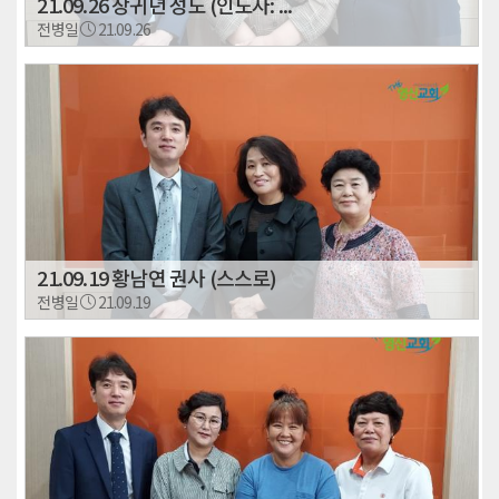
21.09.26 장귀년 성도 (인도자: ...
전병일
21.09.26
21.09.19 황남연 권사 (스스로)
전병일
21.09.19