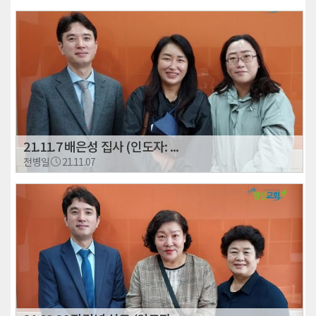
21.11.7 배은성 집사 (인도자: ...
전병일
21.11.07