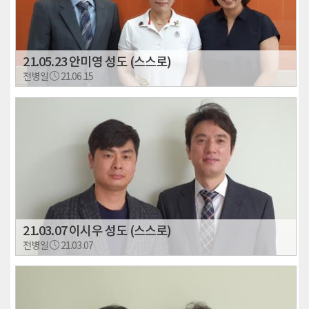
21.05.23 안미영 성도 (스스로)
전병일
21.06.15
21.03.07 이시우 성도 (스스로)
전병일
21.03.07