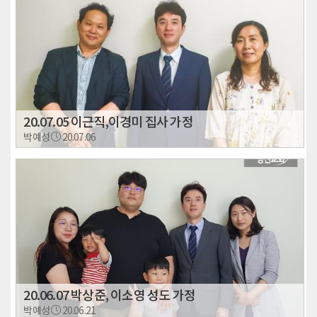
20.07.05 이근직,이경미 집사 가정
박예성
20.07.06
20.06.07 박상준, 이소영 성도 가정
박예성
20.06.21