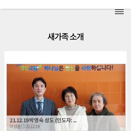
새가족 소개
21.12.19 박영숙 성도 (인도자: ...
이성훈
21.12.19