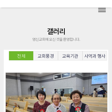
갤러리
영신교회에 오신 것을 환영합니다.
전체
교회풍경
교육기관
사역과 행사