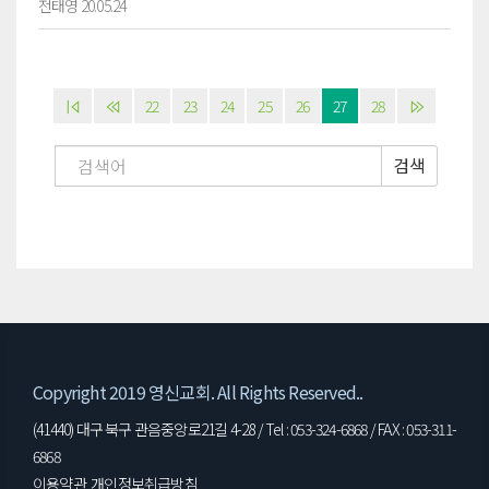
전태영 20.05.24
22
23
24
25
26
27
28
검색
Copyright 2019 영신교회. All Rights Reserved..
(41440) 대구 북구 관음중앙로21길 4-28 / Tel : 053-324-6868 / FAX : 053-311-
6868
이용약관
개인정보취급방침