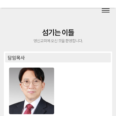
섬기는 이들
영신교회에 오신 것을 환영합니다.
담임목사