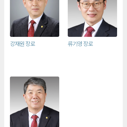
강재원 장로
류기영 장로