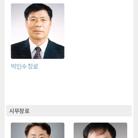
박인수 장로
시무장로