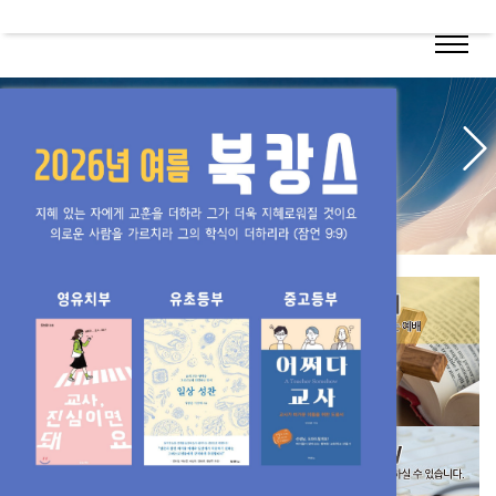
Previous
Next
2026-08-02
일상의 예배자
[레위기 11:1-8, 41-45]